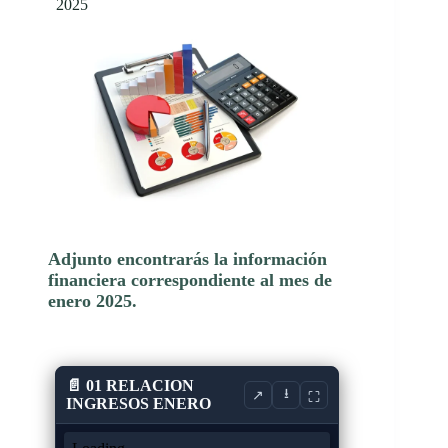
2025
Adjunto encontrarás la información
financiera correspondiente al mes de
enero 2025.
📄 01 RELACION
⭳
↗
⛶
INGRESOS ENERO