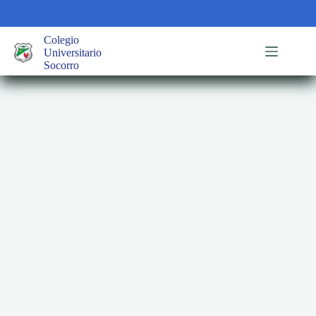
Saltar
al
contenido
Colegio
Universitario
Socorro