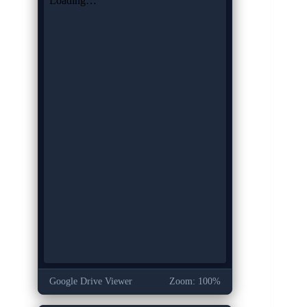
Google Drive Viewer
Zoom: 100%