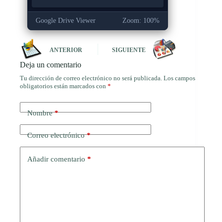
Google Drive Viewer
Zoom: 100%
ANTERIOR
SIGUIENTE
Deja un comentario
Tu dirección de correo electrónico no será publicada.
Los campos
obligatorios están marcados con
*
Nombre
*
Correo electrónico
*
Añadir comentario
*