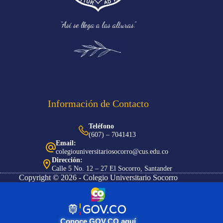
“Así se llega a las alturas.”
Información de Contacto
Teléfono
(607) – 7041413
Email:
colegiouniversitariosocorro@cus.edu.co
Dirección:
Calle 5 No. 12 – 27 El Socorro, Santander
Copyright © 2026 - Colegio Universitario Socorro
Conoce GOV.CO aquí