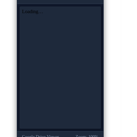
Google Drive Viewer
Zoom: 100%