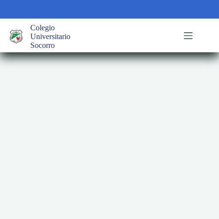
Saltar
al
contenido
Colegio
Universitario
Socorro