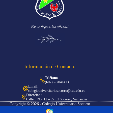
“Así se llega a las alturas.”
Información de Contacto
Teléfono
(607) – 7041413
Email:
colegiouniversitariosocorro@cus.edu.co
Dirección:
Calle 5 No. 12 – 27 El Socorro, Santander
Copyright © 2026 - Colegio Universitario Socorro