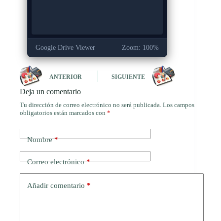
Google Drive Viewer
Zoom: 100%
ANTERIOR
SIGUIENTE
Deja un comentario
Tu dirección de correo electrónico no será publicada.
Los campos
obligatorios están marcados con
*
Nombre
*
Correo electrónico
*
Añadir comentario
*