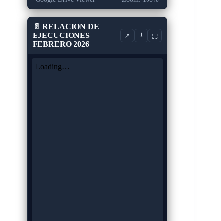
📄 RELACION DE
EJECUCIONES
⭳
↗
⛶
FEBRERO 2026