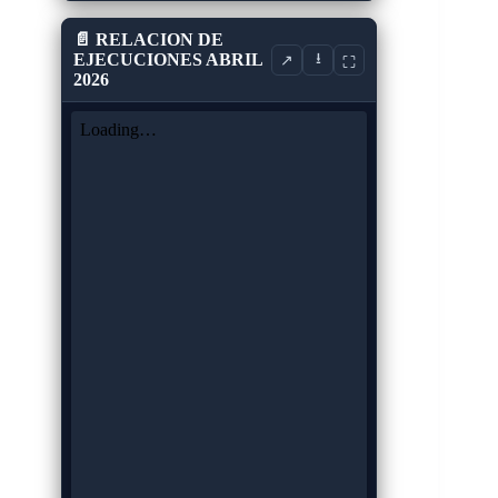
📄 RELACION DE
EJECUCIONES ABRIL
⭳
↗
⛶
2026