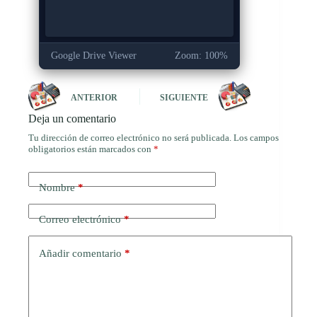
Google Drive Viewer
Zoom: 100%
ANTERIOR
SIGUIENTE
Deja un comentario
Tu dirección de correo electrónico no será publicada.
Los campos
obligatorios están marcados con
*
Nombre
*
Correo electrónico
*
Añadir comentario
*