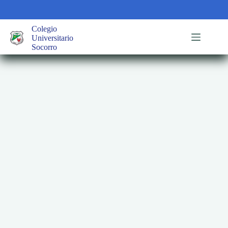
Saltar
al
contenido
Colegio
Universitario
Socorro