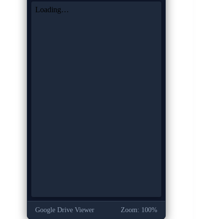
Google Drive Viewer
Zoom: 100%