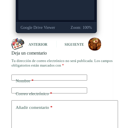
Google Drive Viewer
Zoom: 100%
ANTERIOR
SIGUIENTE
Deja un comentario
Tu dirección de correo electrónico no será publicada.
Los campos
obligatorios están marcados con
*
Nombre
*
Correo electrónico
*
Añadir comentario
*