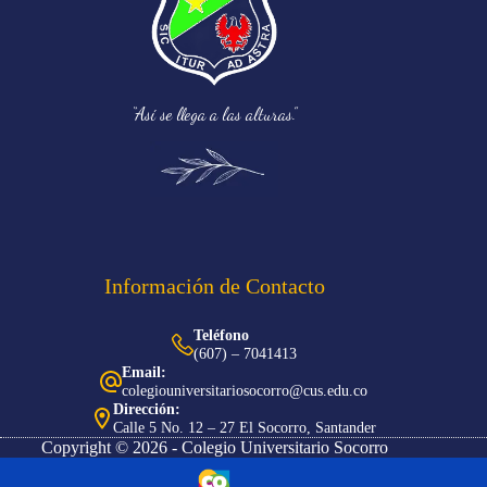
“Así se llega a las alturas.”
Información de Contacto
Teléfono
(607) – 7041413
Email:
colegiouniversitariosocorro@cus.edu.co
Dirección:
Calle 5 No. 12 – 27 El Socorro, Santander
Copyright © 2026 - Colegio Universitario Socorro