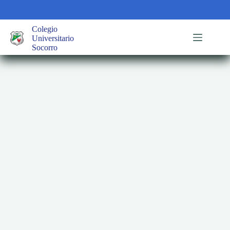
Saltar
al
contenido
Colegio
Universitario
Socorro