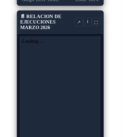
📄 RELACION DE
EJECUCIONES
⭳
↗
⛶
MARZO 2026