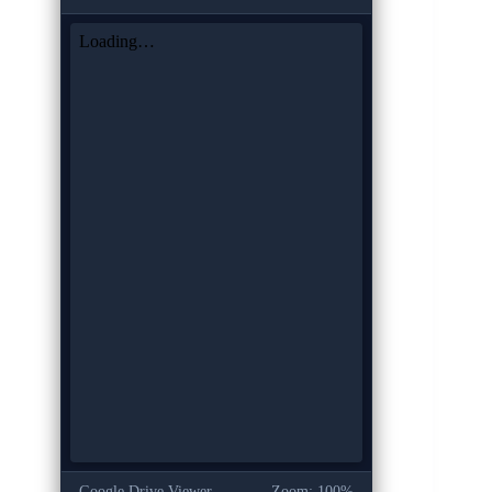
Google Drive Viewer
Zoom: 100%