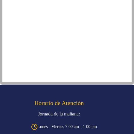
Horario de Atención
Jornada de la mañana:
Lunes - Viernes 7:00 am - 1:00 pm