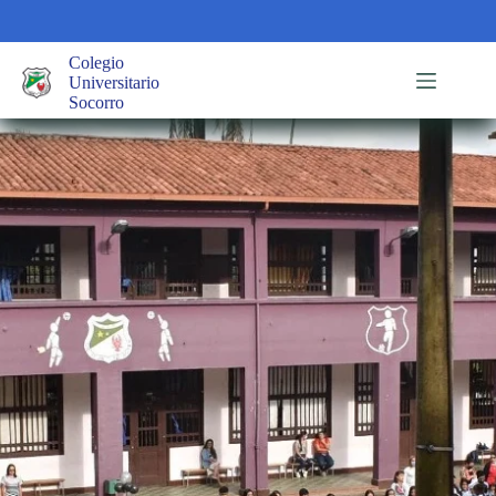
Saltar
al
contenido
Colegio
Universitario
Socorro