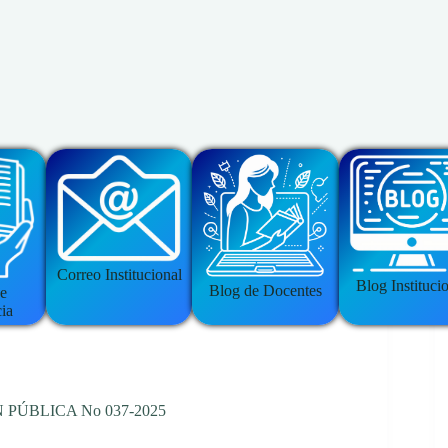
Correo Institucional
Blog Instituci
Blog de Docentes
e
ia
 PÚBLICA No 037-2025