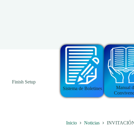
Finish Setup
Manual d
Sistema de Boletines
Convivenc
Inicio
Noticias
INVITACIÓN