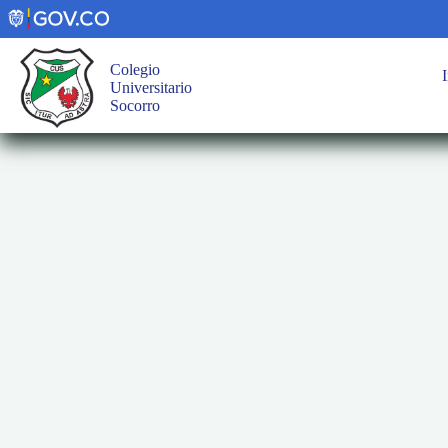
Saltar
al
contenido
Colegio
I
Universitario
Socorro