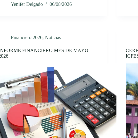
Yenifer Delgado
06/08/2026
Financiero 2026
,
Noticias
INFORME FINANCIERO MES DE MAYO
CERE
2026
ICFE