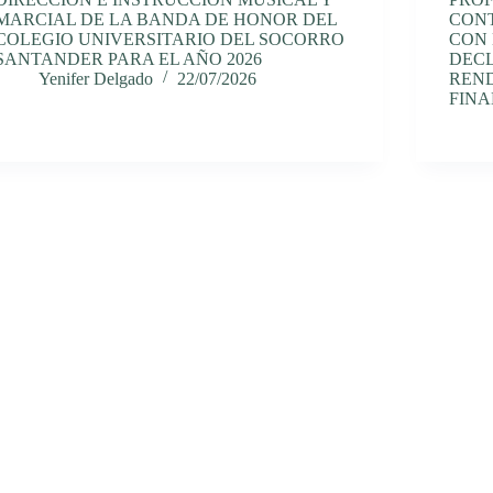
MARCIAL DE LA BANDA DE HONOR DEL
CONT
COLEGIO UNIVERSITARIO DEL SOCORRO
CON 
SANTANDER PARA EL AÑO 2026
DECL
Yenifer Delgado
22/07/2026
REN
FINA