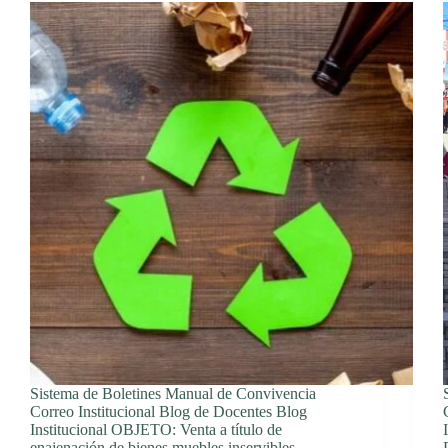
Sistema de Boletines Manual de Convivencia
Correo Institucional Blog de Docentes Blog
Institucional OBJETO: Venta a título de
enajenación de bienes muebles inservibles,