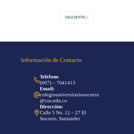
SIGUIENTE
Información de Contacto
Teléfono
(607) – 7041413
Email:
colegiouniversitariosocorro
@cus.edu.co
Dirección:
Calle 5 No. 12 – 27 El
Socorro, Santander