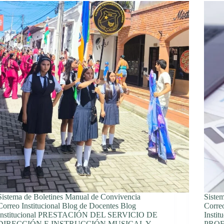
Sistema de Boletines Manual de Convivencia
Siste
Correo Institucional Blog de Docentes Blog
Correo
Institucional PRESTACIÓN DEL SERVICIO DE
Inst
DIRECCIÓN E INSTRUCCIÓN MUSICAL Y
PROF