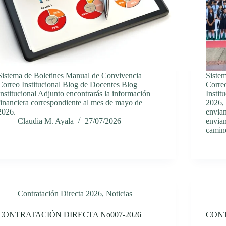
Sistema de Boletines Manual de Convivencia
Siste
Correo Institucional Blog de Docentes Blog
Correo
Institucional Adjunto encontrarás la información
Instit
financiera correspondiente al mes de mayo de
2026,
2026.
envia
Claudia M. Ayala
27/07/2026
enviam
cami
Contratación Directa 2026
,
Noticias
CONTRATACIÓN DIRECTA No007-2026
CONT