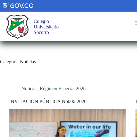
Saltar
al
contenido
Colegio
I
Universitario
Socorro
Categoría
Noticias
Noticias
,
Régimen Especial 2026
INVITACIÓN PÚBLICA No006-2026