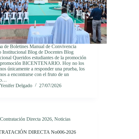
ma de Boletines Manual de Convivencia
 Institucional Blog de Docentes Blog
ucional Queridos estudiantes de la promoción
 promoción BICENTENARIO. Hoy no los
mos únicamente a responder una prueba, los
os a encontrarse con el fruto de un
no…
Yenifer Delgado
27/07/2026
Contratación Directa 2026
,
Noticias
RATACIÓN DIRECTA No006-2026