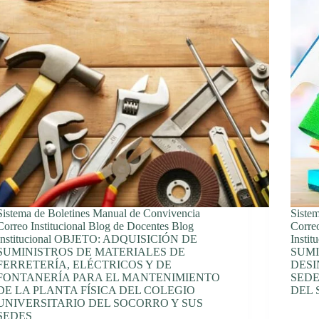
Sistema de Boletines Manual de Convivencia
Siste
Correo Institucional Blog de Docentes Blog
Correo
Institucional OBJETO: ADQUISICIÓN DE
Insti
SUMINISTROS DE MATERIALES DE
SUMI
FERRETERÍA, ELÉCTRICOS Y DE
DESI
FONTANERÍA PARA EL MANTENIMIENTO
SEDE
DE LA PLANTA FÍSICA DEL COLEGIO
DEL
UNIVERSITARIO DEL SOCORRO Y SUS
SEDES