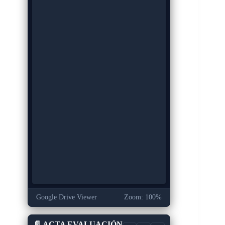
Google Drive Viewer
Zoom: 100%
📄 ACTA EVALUACIÓN