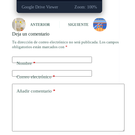
Google Drive Viewer
Zoom: 100%
ANTERIOR
SIGUIENTE
Deja un comentario
Tu dirección de correo electrónico no será publicada.
Los campos
obligatorios están marcados con
*
Nombre
*
Correo electrónico
*
Añadir comentario
*