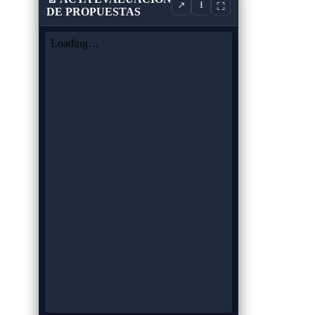
⭳
↗
⛶
DE PROPUESTAS