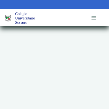
Saltar
al
contenido
Colegio
Universitario
Socorro