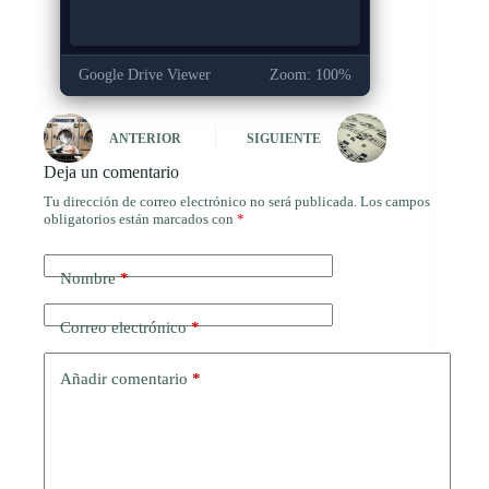
Google Drive Viewer
Zoom: 100%
ANTERIOR
SIGUIENTE
Deja un comentario
Tu dirección de correo electrónico no será publicada.
Los campos
obligatorios están marcados con
*
Nombre
*
Correo electrónico
*
Añadir comentario
*