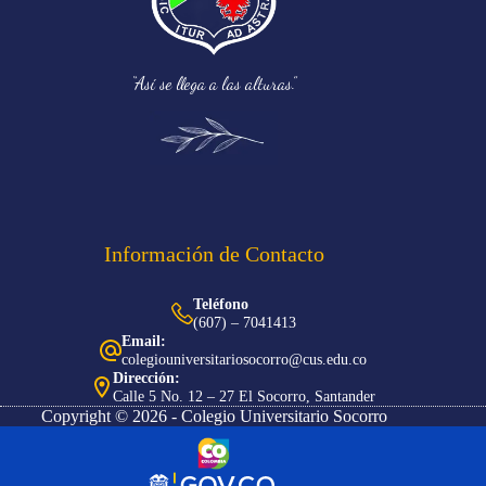
“Así se llega a las alturas.”
Información de Contacto
Teléfono
(607) – 7041413
Email:
colegiouniversitariosocorro@cus.edu.co
Dirección:
Calle 5 No. 12 – 27 El Socorro, Santander
Copyright © 2026 - Colegio Universitario Socorro