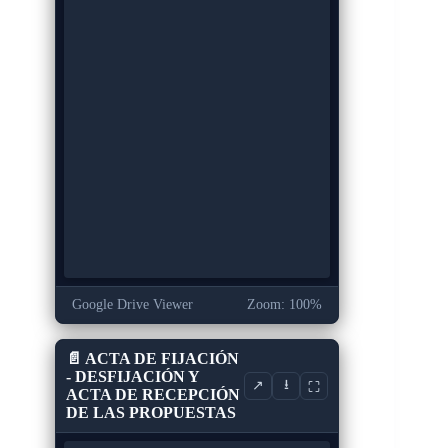
Google Drive Viewer
Zoom: 100%
📄 ACTA DE FIJACIÓN
- DESFIJACIÓN Y
⭳
↗
⛶
ACTA DE RECEPCIÓN
DE LAS PROPUESTAS