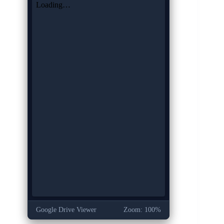
Google Drive Viewer
Zoom: 100%