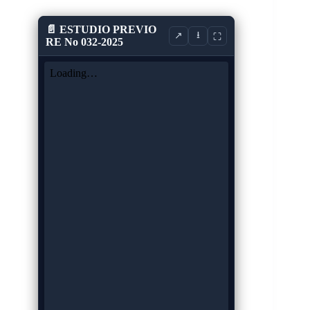
📄 ESTUDIO PREVIO
⭳
↗
⛶
RE No 032-2025