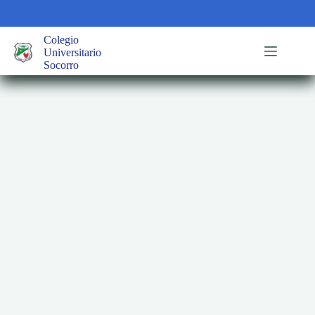
Saltar
al
contenido
Colegio
Universitario
Socorro