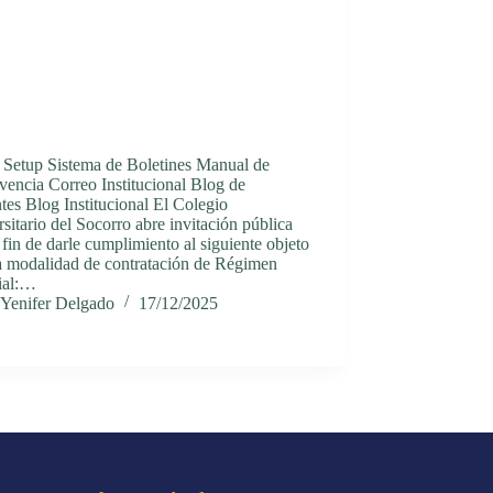
h Setup Sistema de Boletines Manual de
encia Correo Institucional Blog de
es Blog Institucional El Colegio
sitario del Socorro abre invitación pública
 fin de darle cumplimiento al siguiente objeto
la modalidad de contratación de Régimen
ial:…
Yenifer Delgado
17/12/2025