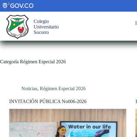
Saltar
al
contenido
Colegio
I
Universitario
Socorro
Categoría
Régimen Especial 2026
Noticias
,
Régimen Especial 2026
INVITACIÓN PÚBLICA No006-2026