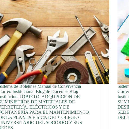
Sistema de Boletines Manual de Convivencia
Siste
Correo Institucional Blog de Docentes Blog
Correo
Institucional OBJETO: ADQUISICIÓN DE
Insti
SUMINISTROS DE MATERIALES DE
SUMI
FERRETERÍA, ELÉCTRICOS Y DE
DESI
FONTANERÍA PARA EL MANTENIMIENTO
SEDE
DE LA PLANTA FÍSICA DEL COLEGIO
DEL
UNIVERSITARIO DEL SOCORRO Y SUS
SEDES