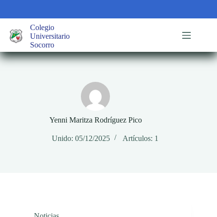
Saltar
al
contenido
Colegio
Universitario
Socorro
Yenni Maritza Rodríguez Pico
Unido: 05/12/2025
Artículos: 1
Noticias