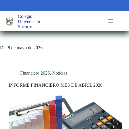
Saltar
al
contenido
Colegio
Universitario
Socorro
Día
8 de mayo de 2026
Financiero 2026
,
Noticias
INFORME FINANCIERO MES DE ABRIL 2026