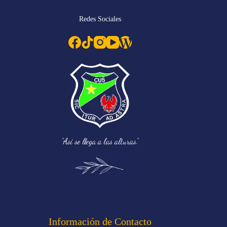
Redes Sociales
“Así se llega a las alturas.”
Información de Contacto