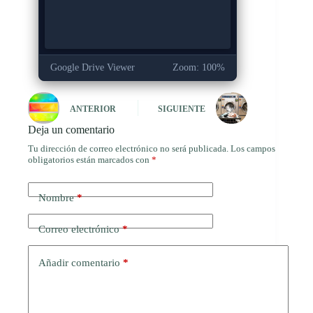
Google Drive Viewer
Zoom: 100%
ANTERIOR
SIGUIENTE
Deja un comentario
Tu dirección de correo electrónico no será publicada.
Los campos
obligatorios están marcados con
*
Nombre
*
Correo electrónico
*
Añadir comentario
*