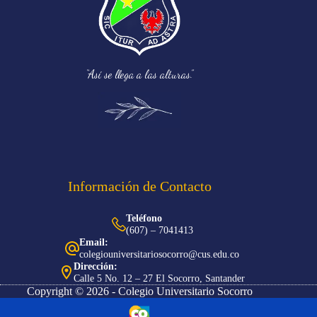
“Así se llega a las alturas.”
Información de Contacto
Teléfono
(607) – 7041413
Email:
colegiouniversitariosocorro@cus.edu.co
Dirección:
Calle 5 No. 12 – 27 El Socorro, Santander
Copyright © 2026 - Colegio Universitario Socorro