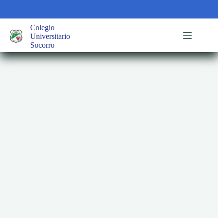
Saltar
al
contenido
Colegio
Universitario
Socorro