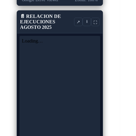
📄 RELACION DE
EJECUCIONES
⭳
↗
⛶
AGOSTO 2025