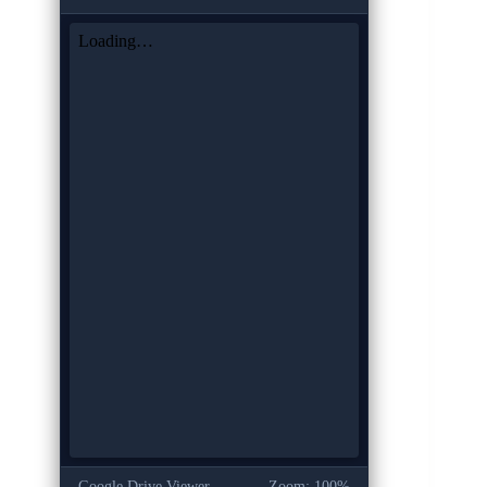
Google Drive Viewer
Zoom: 100%