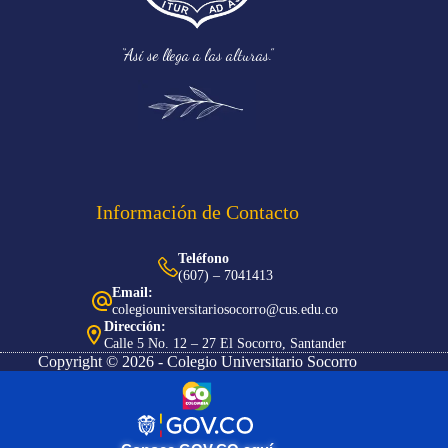
“Así se llega a las alturas.”
Información de Contacto
Teléfono
(607) – 7041413
Email:
colegiouniversitariosocorro@cus.edu.co
Dirección:
Calle 5 No. 12 – 27 El Socorro, Santander
Copyright © 2026 - Colegio Universitario Socorro