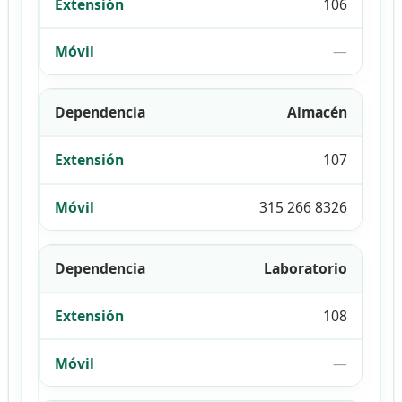
106
—
Almacén
107
315 266 8326
Laboratorio
108
—