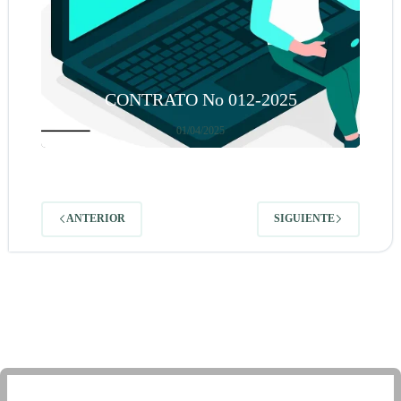
CONTRATO No 012-2025
01/04/2025
ANTERIOR
SIGUIENTE