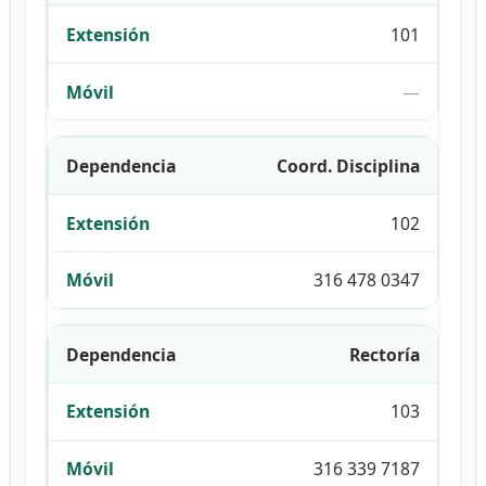
101
—
Coord. Disciplina
102
316 478 0347
Rectoría
103
316 339 7187